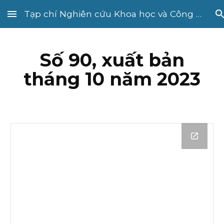
Tạp chí Nghiên cứu Khoa học và Công nghệ quân sự
Skip to main content
Skip to navigation
Số 90, xuất bản
tháng 10 năm 2023