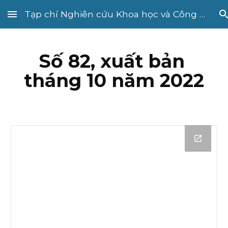
Tạp chí Nghiên cứu Khoa học và Công nghệ quân sự
Skip to main content
Skip to navigation
Số 82, xuất bản 
tháng 10 năm 2022