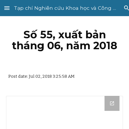
Tạp chí Nghiên cứu Khoa học và Công nghệ quân sự
Skip to main content
Skip to navigation
Số 55, xuất bản
tháng 06, năm 2018
Post date: Jul 02, 2018 3:25:58 AM