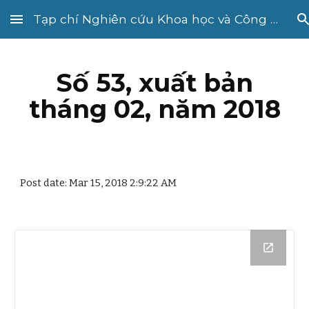
Tạp chí Nghiên cứu Khoa học và Công nghệ quân sự
Skip to main content
Skip to navigation
Số 53, xuất bản
tháng 02, năm 2018
Post date: Mar 15, 2018 2:9:22 AM