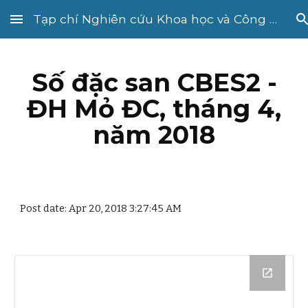
Tạp chí Nghiên cứu Khoa học và Công nghệ quân sự
Skip to main content
Skip to navigation
Số đặc san CBES2 -
ĐH Mỏ ĐC, tháng 4,
năm 2018
Post date: Apr 20, 2018 3:27:45 AM