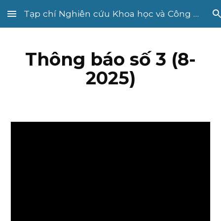
Tạp chí Nghiên cứu Khoa học và Công nghệ quân sự
Skip to main content
Skip to navigation
Thông báo số 3 (8-
2025)